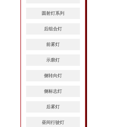
圆射灯系列
后组合灯
前雾灯
示廓灯
侧转向灯
侧标志灯
后雾灯
昼间行驶灯