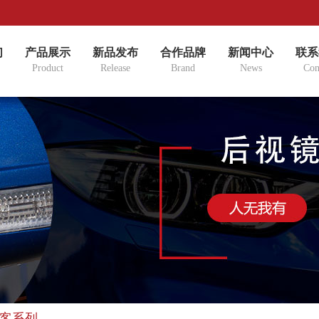
们
产品展示
新品发布
合作品牌
新闻中心
联系
Product
Release
Brand
News
Con
轻客系列