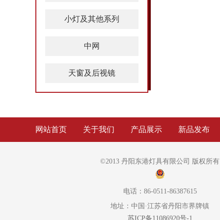
小灯及其他系列
中网
天窗及后视镜
网站首页
关于我们
产品展示
新品发布
©2013 丹阳东港灯具有限公司 版权所有
电话：86-0511-86387615
地址：中国·江苏省丹阳市界牌镇
苏ICP备11086920号-1